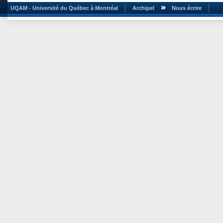
UQAM - Université du Québec à Montréal
Archipel
Nous écrire