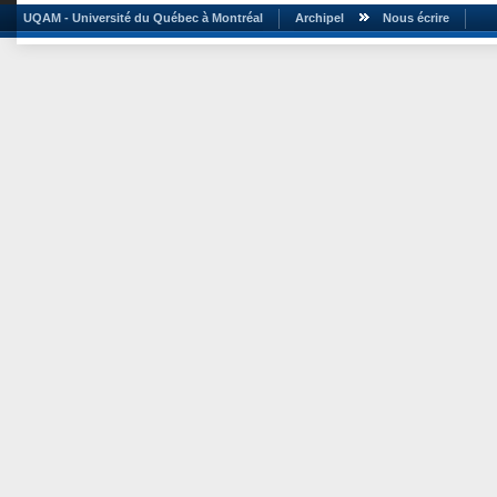
UQAM - Université du Québec à Montréal
Archipel
Nous écrire