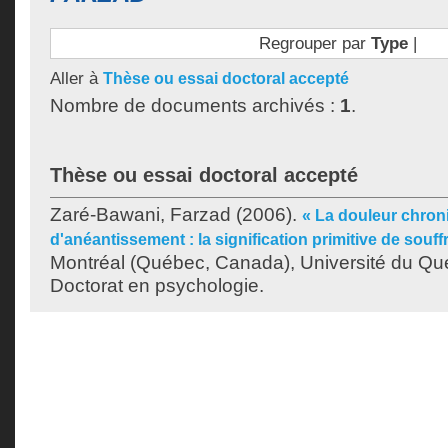
Regrouper par
Type
|
Aller à
Thèse ou essai doctoral accepté
Nombre de documents archivés :
1
.
Thèse ou essai doctoral accepté
Zaré-Bawani, Farzad
(2006).
« La douleur chron
d'anéantissement : la signification primitive de souff
Montréal (Québec, Canada), Université du Qu
Doctorat en psychologie.