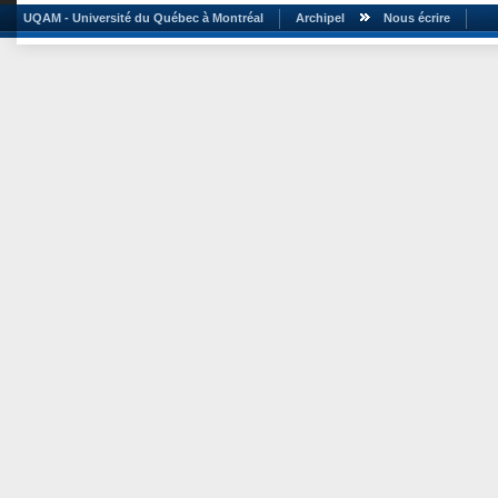
UQAM - Université du Québec à Montréal
Archipel
Nous écrire