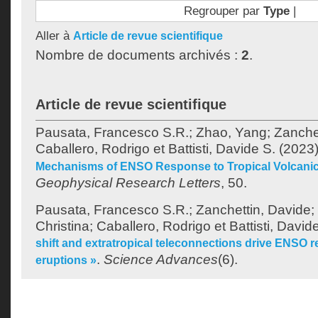
Regrouper par
Type
|
Aller à
Article de revue scientifique
Nombre de documents archivés :
2
.
Article de revue scientifique
Pausata, Francesco S.R.
;
Zhao, Yang
;
Zanche
Caballero, Rodrigo
et
Battisti, Davide S.
(2023
Mechanisms of ENSO Response to Tropical Volcanic
Geophysical Research Letters
, 50.
Pausata, Francesco S.R.
;
Zanchettin, Davide
;
Christina
;
Caballero, Rodrigo
et
Battisti, David
shift and extratropical teleconnections drive ENSO 
.
Science Advances
(6).
eruptions »