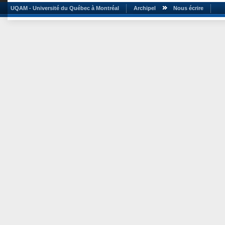
UQAM - Université du Québec à Montréal
Archipel
Nous écrire