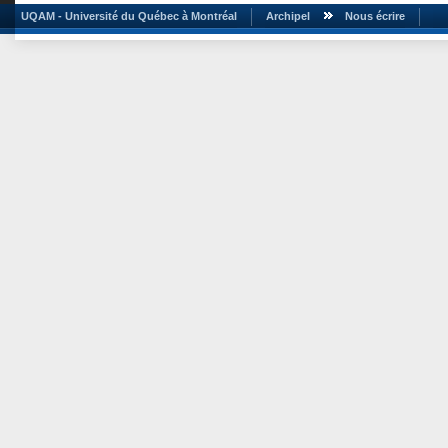
UQAM - Université du Québec à Montréal
Archipel
Nous écrire