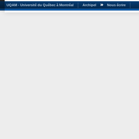
UQAM - Université du Québec à Montréal
Archipel
Nous écrire