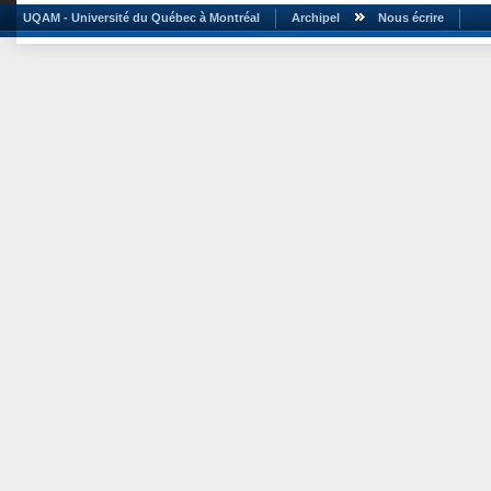
UQAM - Université du Québec à Montréal
Archipel
Nous écrire