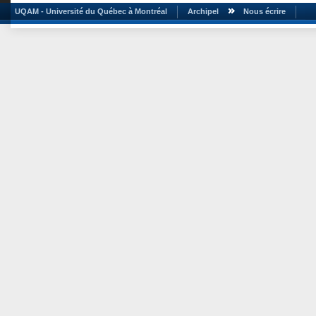
UQAM - Université du Québec à Montréal
Archipel
Nous écrire