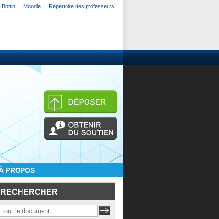
Bottin
Moodle
Répertoire des professeurs
À PROPOS
RECHERCHER