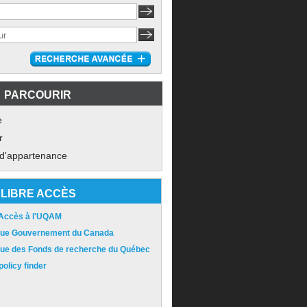
PARCOURIR
e
r
 d'appartenance
LIBRE ACCÈS
 Accès à l'UQAM
ique Gouvernement du Canada
ique des Fonds de recherche du Québec
olicy finder