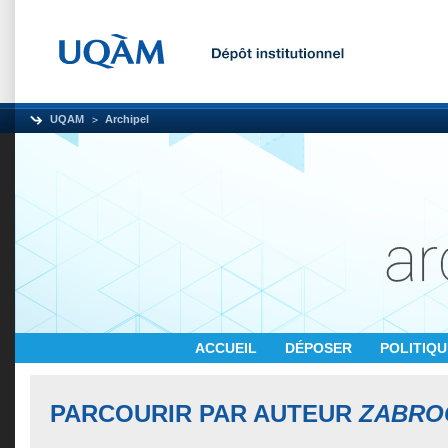
UQAM
Archipel
ACCUEIL
DÉPOSER
POLITIQ
PARCOURIR PAR AUTEUR
ZABROC