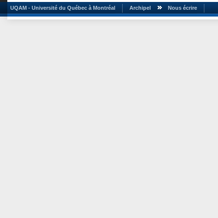
UQAM - Université du Québec à Montréal
Archipel
Nous écrire