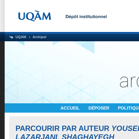
UQAM
Archipel
ACCUEIL
DÉPOSER
POLITIQ
PARCOURIR PAR AUTEUR
YOUSE
LAZARJANI, SHAGHAYEGH