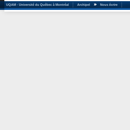
UQAM - Université du Québec à Montréal
Archipel
Nous écrire