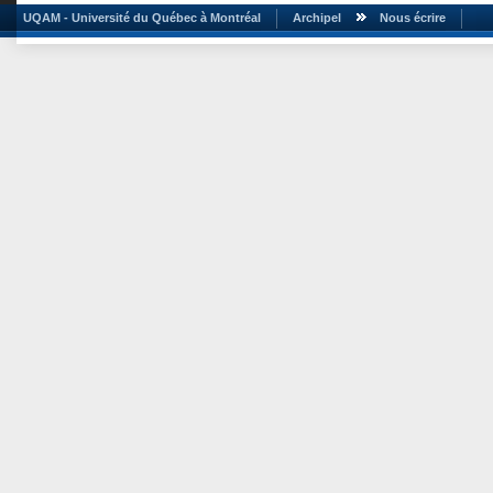
UQAM - Université du Québec à Montréal
Archipel
Nous écrire