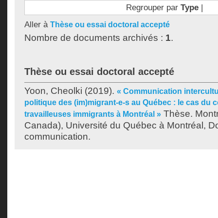
Regrouper par
Type
|
Aller à
Thèse ou essai doctoral accepté
Nombre de documents archivés :
1
.
Thèse ou essai doctoral accepté
Yoon, Cheolki
(2019).
« Communication intercultur
politique des (im)migrant-e-s au Québec : le cas du ce
Thèse. Montr
travailleuses immigrants à Montréal »
Canada), Université du Québec à Montréal, Do
communication.