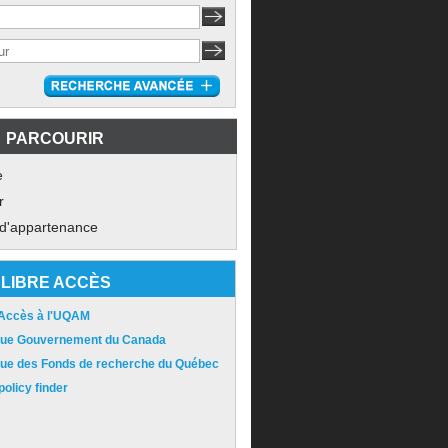
PARCOURIR
e
r
 d'appartenance
LIBRE ACCÈS
 Accès à l'UQAM
ique Gouvernement du Canada
ique des Fonds de recherche du Québec
olicy finder