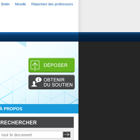
Bottin
Moodle
Répertoire des professeurs
À PROPOS
RECHERCHER