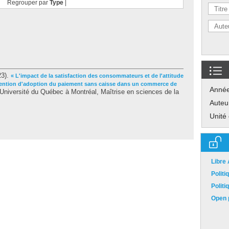
Regrouper par
Type
|
23).
« L'impact de la satisfaction des consommateurs et de l'attitude
intention d'adoption du paiement sans caisse dans un commerce de
Anné
niversité du Québec à Montréal, Maîtrise en sciences de la
Auteu
Unité
Libre
Polit
Polit
Open p