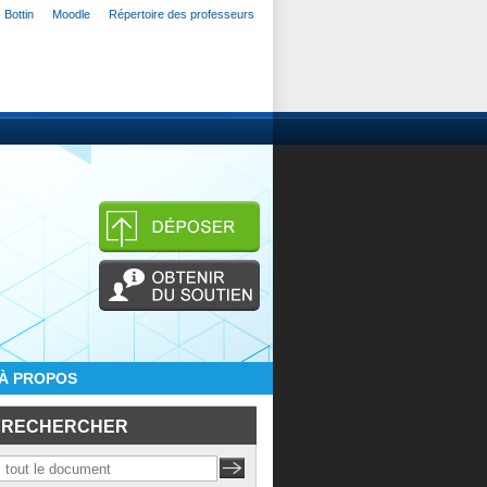
Bottin
Moodle
Répertoire des professeurs
À PROPOS
RECHERCHER