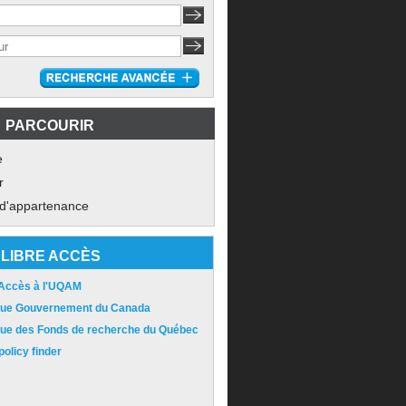
PARCOURIR
e
r
 d'appartenance
LIBRE ACCÈS
 Accès à l'UQAM
ique Gouvernement du Canada
ique des Fonds de recherche du Québec
olicy finder