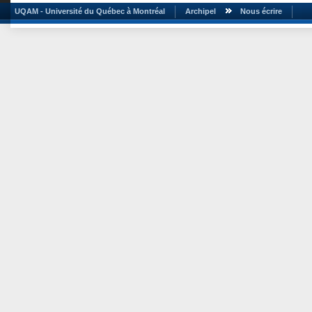
UQAM - Université du Québec à Montréal
Archipel
Nous écrire