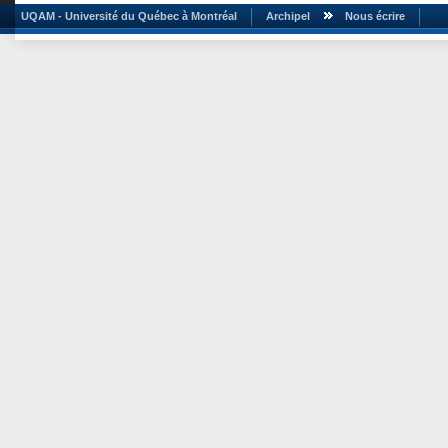
UQAM - Université du Québec à Montréal
Archipel
Nous écrire