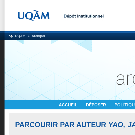
UQAM
Archipel
ACCUEIL
DÉPOSER
POLITIQ
PARCOURIR PAR AUTEUR
YAO, J