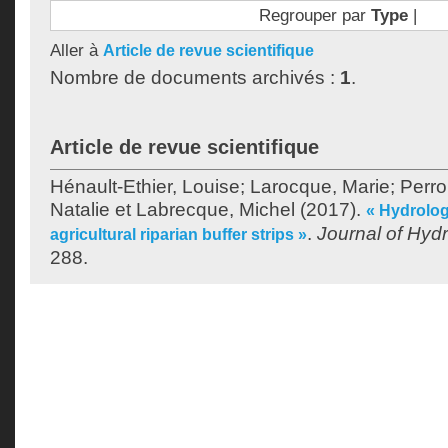
Regrouper par
Type
|
Aller à
Article de revue scientifique
Nombre de documents archivés :
1
.
Article de revue scientifique
Hénault-Ethier, Louise
;
Larocque, Marie
;
Perro
Natalie
et
Labrecque, Michel
(2017).
« Hydrolog
.
Journal of Hyd
agricultural riparian buffer strips »
288.