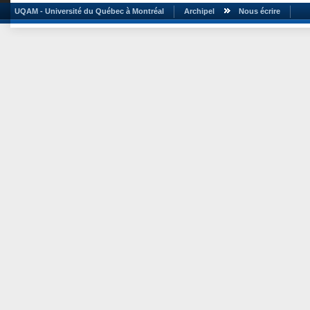
UQAM - Université du Québec à Montréal
Archipel
Nous écrire