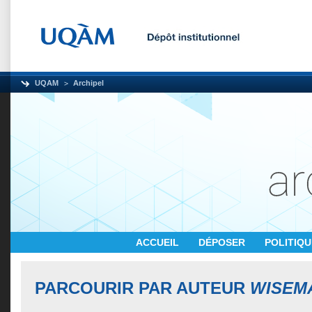
UQAM
Archipel
ACCUEIL
DÉPOSER
POLITIQ
PARCOURIR PAR AUTEUR
WISEMA