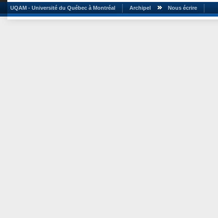
UQAM - Université du Québec à Montréal
Archipel
Nous écrire