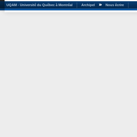
UQAM - Université du Québec à Montréal
Archipel
Nous écrire