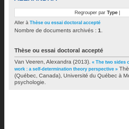
Regrouper par
Type
|
Aller à
Thèse ou essai doctoral accepté
Nombre de documents archivés :
1
.
Thèse ou essai doctoral accepté
Van Veeren, Alexandra
(2013).
« The two sides o
Thès
work : a self-determination theory perspective »
(Québec, Canada), Université du Québec à Mo
psychologie.