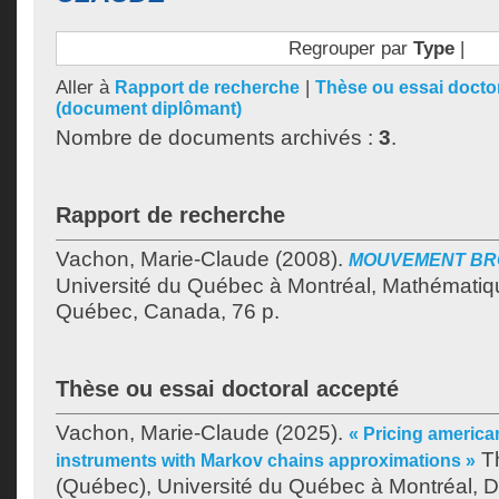
Regrouper par
Type
|
Aller à
|
Rapport de recherche
Thèse ou essai docto
(document diplômant)
Nombre de documents archivés :
3
.
Rapport de recherche
Vachon, Marie-Claude
(2008).
MOUVEMENT BR
Université du Québec à Montréal, Mathématiq
Québec, Canada, 76 p.
Thèse ou essai doctoral accepté
Vachon, Marie-Claude
(2025).
« Pricing american
Th
instruments with Markov chains approximations »
(Québec), Université du Québec à Montréal, D