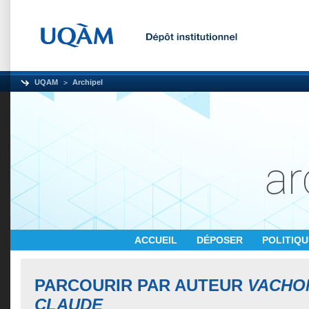
UQAM
Archipel
ACCUEIL
DÉPOSER
POLITIQ
PARCOURIR PAR AUTEUR
VACHON
CLAUDE