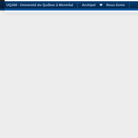
UQAM - Université du Québec à Montréal
Archipel
Nous écrire