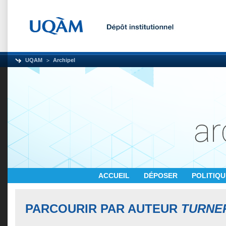
UQAM
Archipel
ACCUEIL
DÉPOSER
POLITIQ
PARCOURIR PAR AUTEUR
TURNE