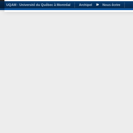
UQAM - Université du Québec à Montréal
Archipel
Nous écrire