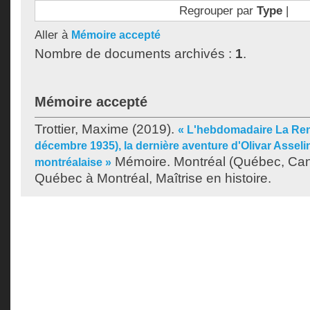
Regrouper par
Type
|
Aller à
Mémoire accepté
Nombre de documents archivés :
1
.
Mémoire accepté
Trottier, Maxime
(2019).
« L'hebdomadaire La Ren
décembre 1935), la dernière aventure d'Olivar Asseli
Mémoire. Montréal (Québec, Cana
montréalaise »
Québec à Montréal, Maîtrise en histoire.