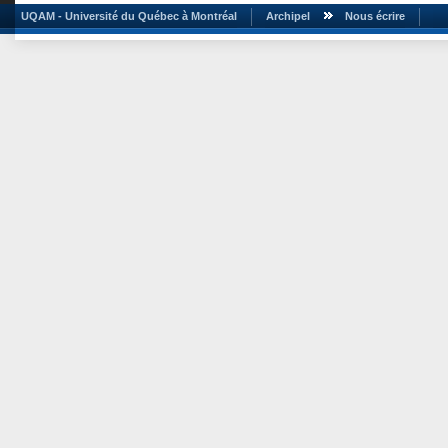
UQAM - Université du Québec à Montréal
Archipel
Nous écrire