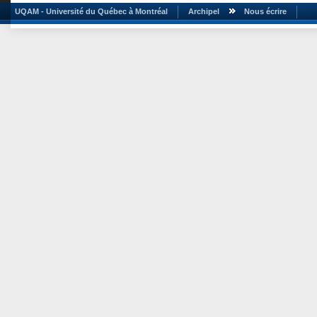
UQAM - Université du Québec à Montréal
Archipel
Nous écrire