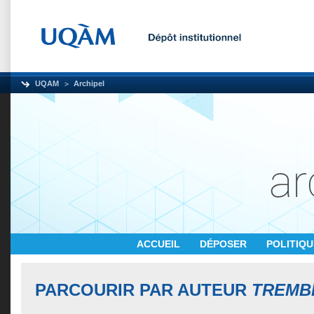
UQAM
Archipel
ACCUEIL
DÉPOSER
POLITIQ
PARCOURIR PAR AUTEUR
TREMBL