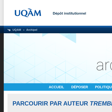
UQAM
Archipel
ACCUEIL
DÉPOSER
POLITIQ
PARCOURIR PAR AUTEUR
TREMBL