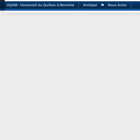
UQAM - Université du Québec à Montréal
Archipel
Nous écrire