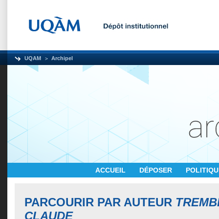
UQAM
Archipel
ACCUEIL
DÉPOSER
POLITIQ
PARCOURIR PAR AUTEUR
TREMBL
CLAUDE