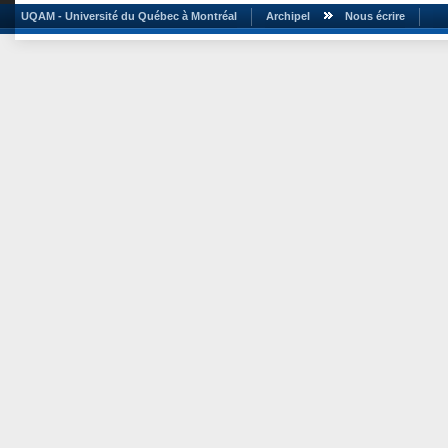
UQAM - Université du Québec à Montréal
Archipel
Nous écrire