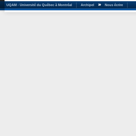
UQAM - Université du Québec à Montréal
Archipel
Nous écrire