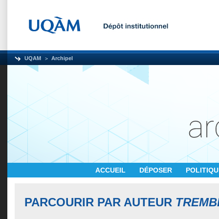
UQAM
Archipel
ACCUEIL
DÉPOSER
POLITIQ
PARCOURIR PAR AUTEUR
TREMBL