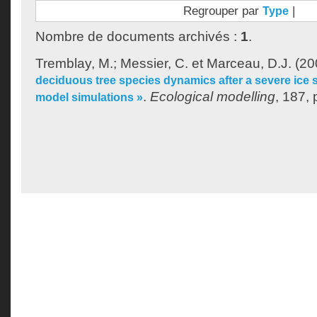
Regrouper par
|
Type
Nombre de documents archivés :
1
.
Tremblay, M.
;
Messier, C.
et
Marceau, D.J.
(20
deciduous tree species dynamics after a severe ice
.
Ecological modelling
, 187,
model simulations »