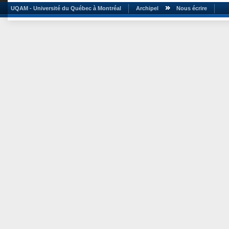
UQAM - Université du Québec à Montréal
Archipel
Nous écrire