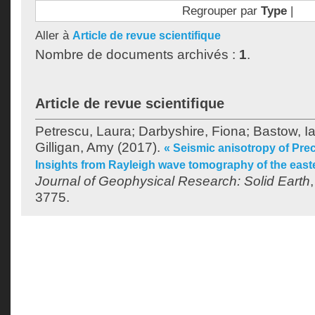
Regrouper par
Type
|
Aller à
Article de revue scientifique
Nombre de documents archivés :
1
.
Article de revue scientifique
Petrescu, Laura
;
Darbyshire, Fiona
;
Bastow, I
Gilligan, Amy
(2017).
« Seismic anisotropy of Pre
Insights from Rayleigh wave tomography of the east
Journal of Geophysical Research: Solid Earth
3775.