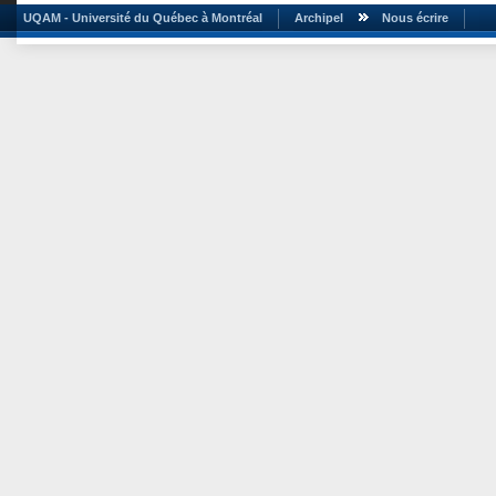
UQAM - Université du Québec à Montréal
Archipel
Nous écrire