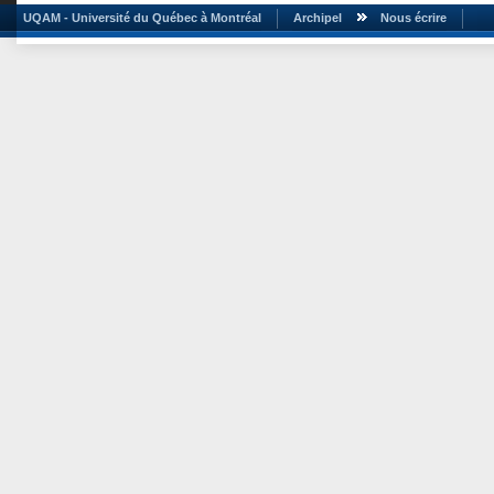
UQAM - Université du Québec à Montréal
Archipel
Nous écrire