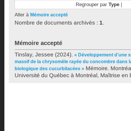
Regrouper par
Type
|
Aller à
Mémoire accepté
Nombre de documents archivés :
1
.
Mémoire accepté
Tinslay, Jessee
(2024).
« Développement d’une st
massif de la chrysomèle rayée du concombre dans l
Mémoire. Montréa
biologique des cucurbitacées »
Université du Québec à Montréal, Maîtrise en b