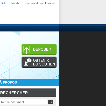
Bottin
Moodle
Répertoire des professeurs
À PROPOS
RECHERCHER