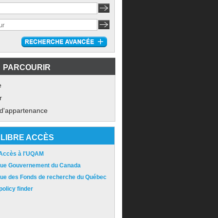
PARCOURIR
e
r
 d'appartenance
LIBRE ACCÈS
 Accès à l'UQAM
ique Gouvernement du Canada
ique des Fonds de recherche du Québec
olicy finder