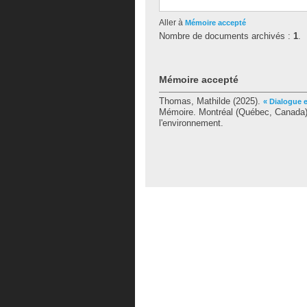
Aller à
Mémoire accepté
Nombre de documents archivés :
1
.
Mémoire accepté
Thomas, Mathilde
(2025).
« Dialogue e
Mémoire. Montréal (Québec, Canada),
l'environnement.