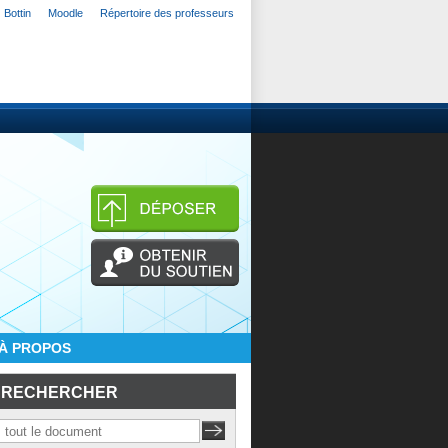
Bottin
Moodle
Répertoire des professeurs
À PROPOS
RECHERCHER