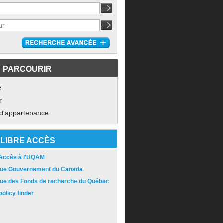
PARCOURIR
e
r
 d'appartenance
LIBRE ACCÈS
 Accès à l'UQAM
ique Gouvernement du Canada
ique des Fonds de recherche du Québec
olicy finder