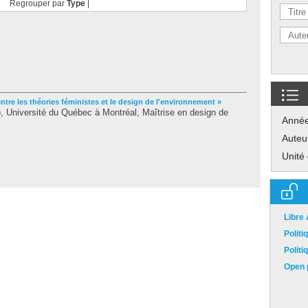
Regrouper par
Type
|
ntre les théories féministes et le design de l'environnement »
 Université du Québec à Montréal, Maîtrise en design de
Anné
Auteu
Unité
Libre
Polit
Polit
Open p