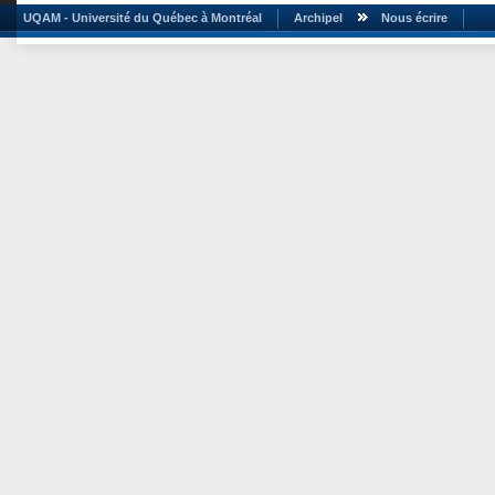
UQAM - Université du Québec à Montréal
Archipel
Nous écrire