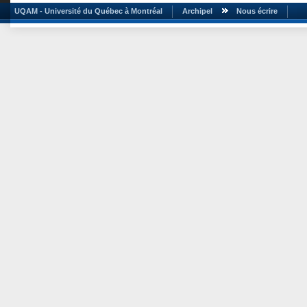
UQAM - Université du Québec à Montréal
Archipel
Nous écrire