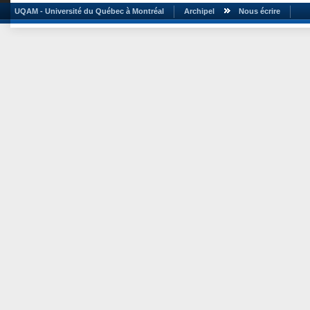
UQAM - Université du Québec à Montréal
Archipel
Nous écrire