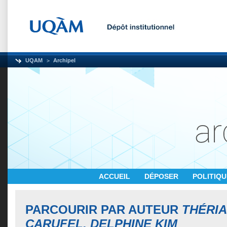
UQAM
Archipel
ACCUEIL
DÉPOSER
POLITIQ
PARCOURIR PAR AUTEUR
THÉRIA
CARUFEL, DELPHINE KIM