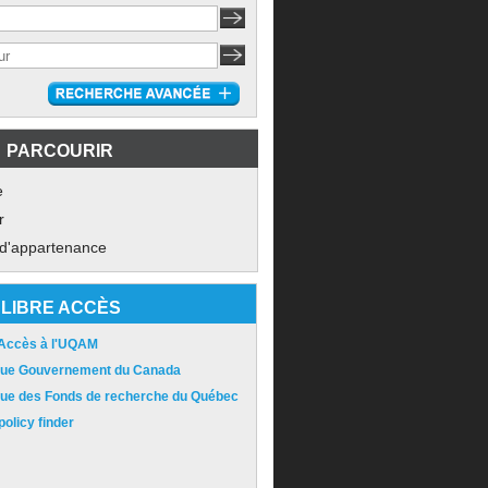
PARCOURIR
e
r
 d'appartenance
LIBRE ACCÈS
 Accès à l'UQAM
ique Gouvernement du Canada
ique des Fonds de recherche du Québec
olicy finder