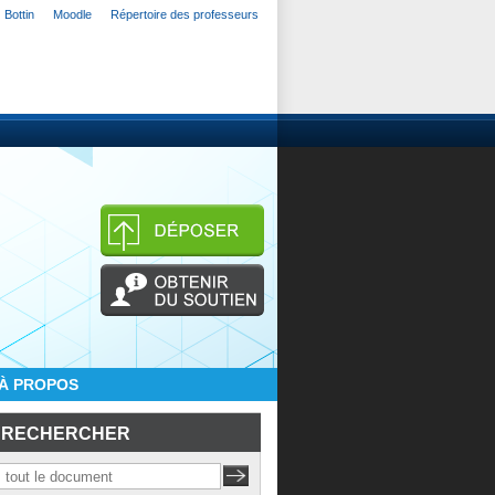
Bottin
Moodle
Répertoire des professeurs
À PROPOS
RECHERCHER