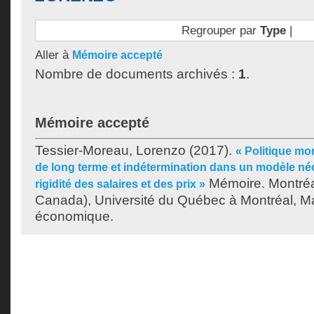
Regrouper par
Type
|
Aller à
Mémoire accepté
Nombre de documents archivés :
1
.
Mémoire accepté
Tessier-Moreau, Lorenzo
(2017).
« Politique mon
de long terme et indétermination dans un modèle n
Mémoire. Montréa
rigidité des salaires et des prix »
Canada), Université du Québec à Montréal, Ma
économique.