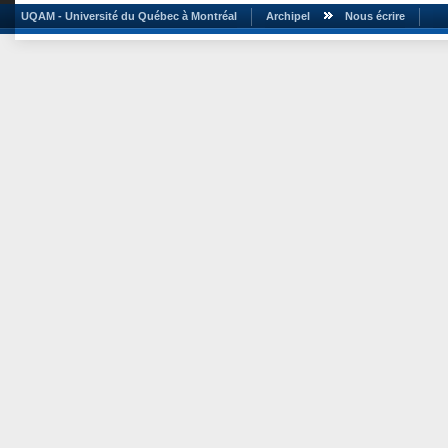
UQAM - Université du Québec à Montréal
Archipel
Nous écrire