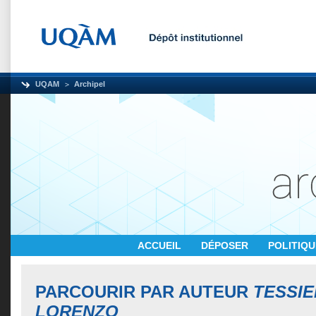
UQAM
Archipel
ACCUEIL
DÉPOSER
POLITIQ
PARCOURIR PAR AUTEUR
TESSI
LORENZO