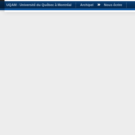
UQAM - Université du Québec à Montréal
Archipel
Nous écrire