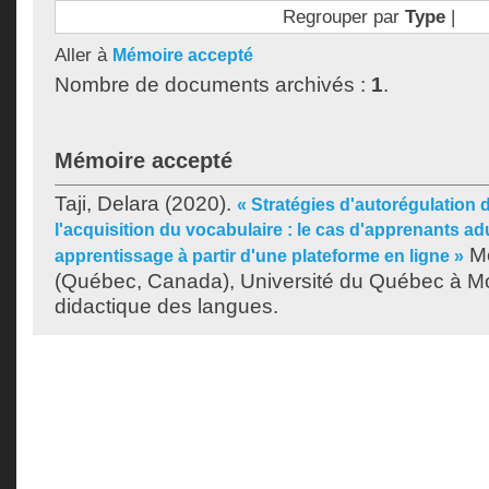
Regrouper par
Type
|
Aller à
Mémoire accepté
Nombre de documents archivés :
1
.
Mémoire accepté
Taji, Delara
(2020).
« Stratégies d'autorégulation
l'acquisition du vocabulaire : le cas d'apprenants a
Mé
apprentissage à partir d'une plateforme en ligne »
(Québec, Canada), Université du Québec à Mon
didactique des langues.