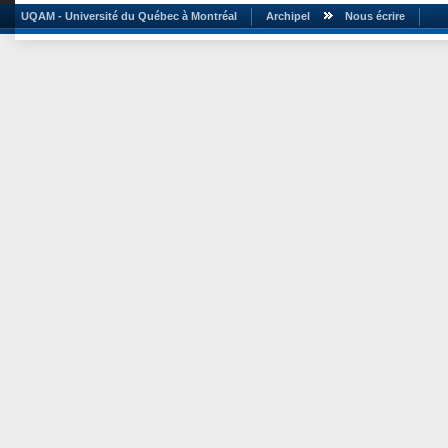
UQAM - Université du Québec à Montréal
Archipel
Nous écrire