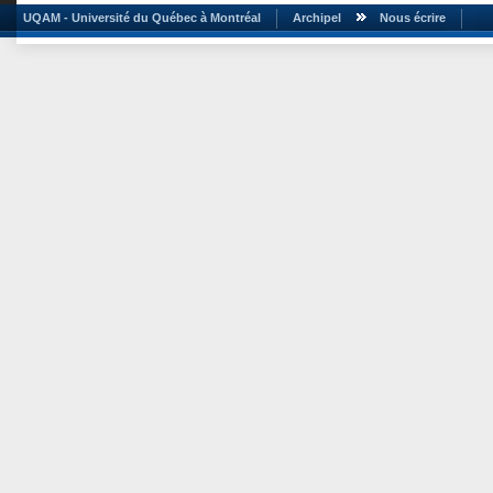
UQAM - Université du Québec à Montréal
Archipel
Nous écrire