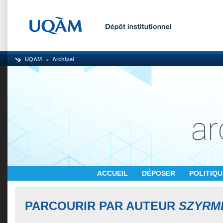
UQAM
Archipel
ACCUEIL
DÉPOSER
POLITIQ
PARCOURIR PAR AUTEUR
SZYRME