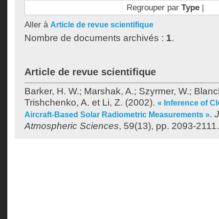
Regrouper par
Type
|
Aller à
Article de revue scientifique
Nombre de documents archivés :
1
.
Article de revue scientifique
Barker, H. W.
;
Marshak, A.
;
Szyrmer, W.
;
Blanch
Trishchenko, A.
et
Li, Z.
(2002).
« Inference of C
.
J
Aircraft-Based Solar Radiometric Measurements »
Atmospheric Sciences
, 59(13), pp. 2093-2111.