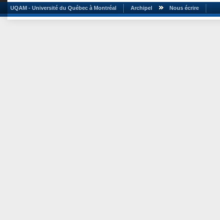
UQAM - Université du Québec à Montréal
Archipel
Nous écrire