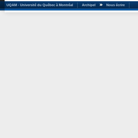
UQAM - Université du Québec à Montréal
Archipel
Nous écrire