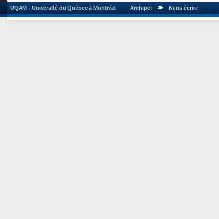
UQAM - Université du Québec à Montréal
Archipel
Nous écrire