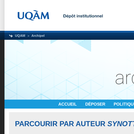
UQAM
Archipel
ACCUEIL
DÉPOSER
POLITIQ
PARCOURIR PAR AUTEUR
SYNOTT