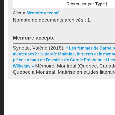
Regrouper par
Type
|
Aller à
Mémoire accepté
Nombre de documents archivés :
1
.
Mémoire accepté
Synotte, Valérie
(2018).
« Les femmes de Barbe bl
menteuses? : la parole féminine, le secret et le men
pièce en haut de l'escalier de Carole Fréchette et L
Mémoire. Montréal (Québec, Canada)
Wilhelmy »
Québec à Montréal, Maîtrise en études littérair