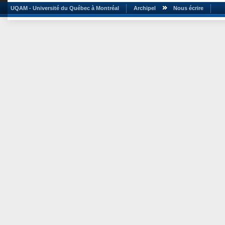
UQAM - Université du Québec à Montréal
Archipel
Nous écrire