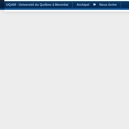
UQAM - Université du Québec à Montréal
Archipel
Nous écrire