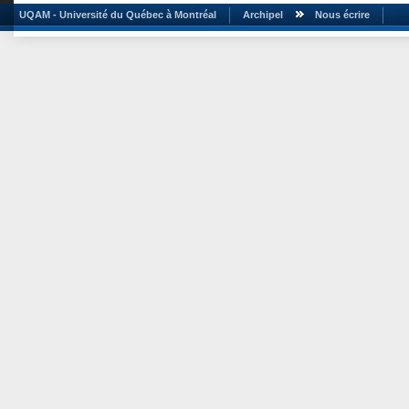
UQAM - Université du Québec à Montréal
Archipel
Nous écrire