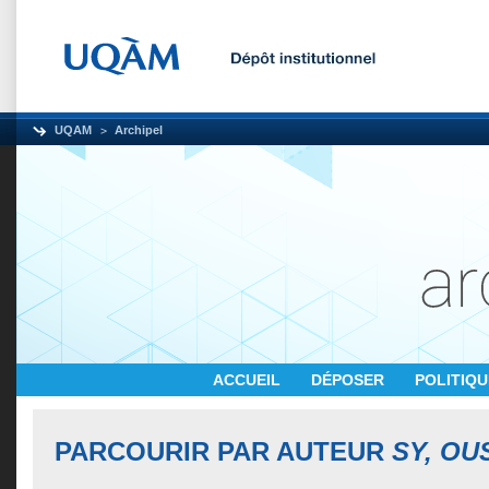
UQAM
Archipel
ACCUEIL
DÉPOSER
POLITIQ
PARCOURIR PAR AUTEUR
SY, O