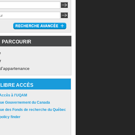
PARCOURIR
e
r
 d'appartenance
LIBRE ACCÈS
 Accès à l'UQAM
ique Gouvernement du Canada
ique des Fonds de recherche du Québec
olicy finder