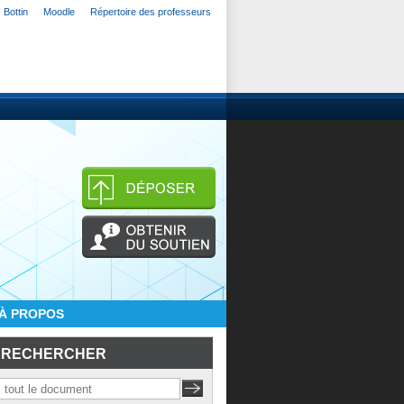
Bottin
Moodle
Répertoire des professeurs
À PROPOS
RECHERCHER