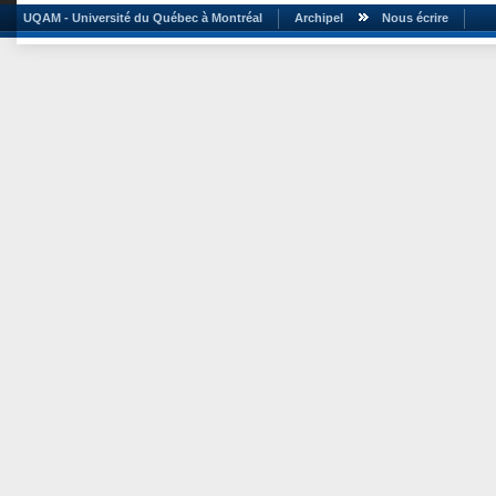
UQAM - Université du Québec à Montréal
Archipel
Nous écrire