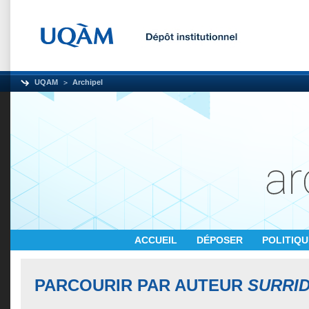
UQAM
Archipel
ACCUEIL
DÉPOSER
POLITIQ
PARCOURIR PAR AUTEUR
SURRIDG