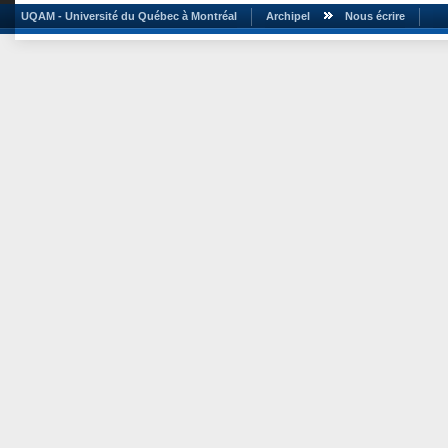
UQAM - Université du Québec à Montréal
Archipel
Nous écrire