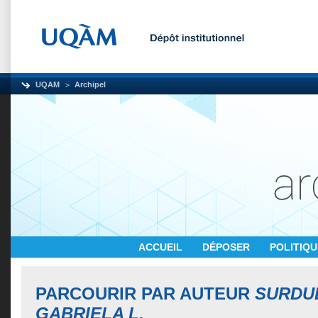
UQAM
Archipel
ACCUEIL
DÉPOSER
POLITIQ
PARCOURIR PAR AUTEUR
SURDU
GABRIELA L.